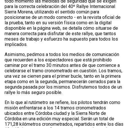
todo momento las medidas de seguridad que se exigen
para la correcta celebración del 40º Rallye Internacional
Sierra Morena, utilizando el sentido común para
posicionarse de un modo correcto - en la revista oficial de
la prueba, tanto en su versión física como en la digital
disponible en la página web, se detalla cómo situarse de
manera correcta para disfrutar de este rallye, que tantos
meses de trabajo y esfuerzo ha supuesto para todos los
implicados.
Asimismo, pedimos a todos los medios de comunicación
que recuerden a los espectadores que está prohibido
caminar por el tramo 30 minutos antes de que comience a
celebrarse el tramo cronometrado en cuestión. Los tramos,
una vez se cierren para el primer bucle, tanto en la primera
etapa como en la segunda, permanecerán cerrados para la
segunda pasada por los mismos. Disfrutemos todos de un
rallye lo más seguro posible.
En lo que al rutómetro se refiere, los pilotos tendrán como
misión enfrentarse a los 14 tramos cronometrados
ubicados entre Córdoba ciudad y la Sierra Norte de
Córdoba en una edición muy especial. Serán un total de
171,28 kilómetros cronometrados, repartidos entre los días