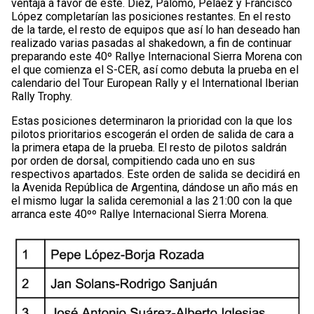
ventaja a favor de este. Díez, Palomo, Peláez y Francisco
López completarían las posiciones restantes. En el resto
de la tarde, el resto de equipos que así lo han deseado han
realizado varias pasadas al shakedown, a fin de continuar
preparando este 40º Rallye Internacional Sierra Morena con
el que comienza el S-CER, así como debuta la prueba en el
calendario del Tour European Rally y el International Iberian
Rally Trophy.
Estas posiciones determinaron la prioridad con la que los
pilotos prioritarios escogerán el orden de salida de cara a
la primera etapa de la prueba. El resto de pilotos saldrán
por orden de dorsal, compitiendo cada uno en sus
respectivos apartados. Este orden de salida se decidirá en
la Avenida República de Argentina, dándose un año más en
el mismo lugar la salida ceremonial a las 21:00 con la que
arranca este 40ºº Rallye Internacional Sierra Morena.