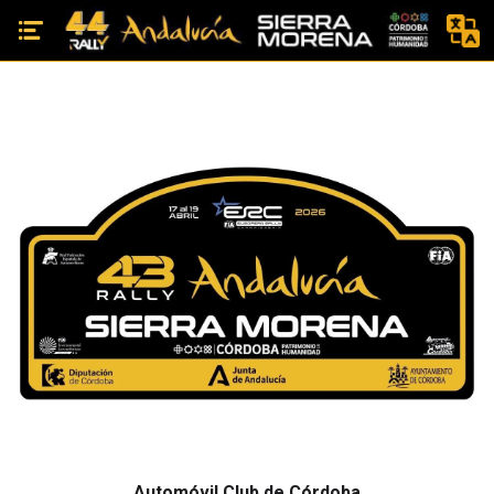
Automóvil Club de Córdoba