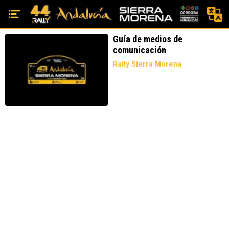
Guía de medios de
comunicación
Rally Sierra Morena