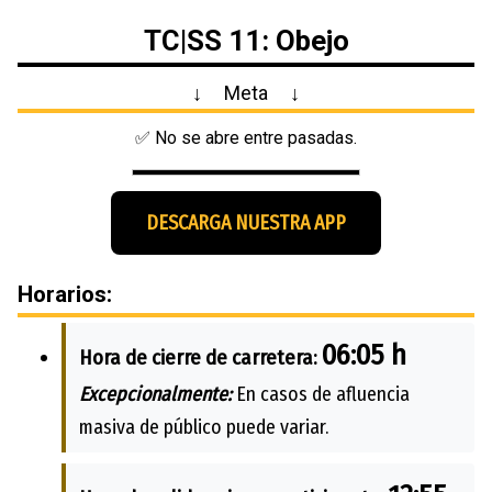
TC|SS 11: Obejo
↓
Meta
↓
✅ No se abre entre pasadas.
DESCARGA NUESTRA APP
Horarios:
06:05 h
Hora de cierre de carretera:
Excepcionalmente:
En casos de afluencia
masiva de público puede variar.