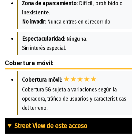
Zona de aparcamiento:
Difícil, prohibido o
inexistente.
No invadir:
Nunca entres en el recorrido.
Espectacularidad:
Ninguna.
Sin interés especial.
Cobertura móvil:
★★★★★
Cobertura móvil:
Cobertura 5G sujeta a variaciones según la
operadora, tráfico de usuarios y características
del terreno.
Street View de este acceso