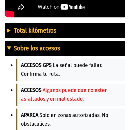
Total kilómetros
Sobre los accesos
ACCESOS GPS
La señal puede fallar.
Confirma tu ruta.
ACCESOS
Algunos puede que no estén
asfaltados y en mal estado.
APARCA
Solo en zonas autorizadas. No
obstaculices.