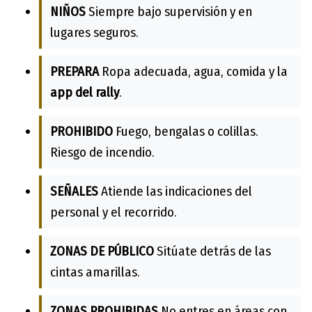
NIÑOS
Siempre bajo supervisión y en
lugares seguros.
PREPARA
Ropa adecuada, agua, comida y la
app del rally
.
PROHIBIDO
Fuego, bengalas o colillas.
Riesgo de incendio.
SEÑALES
Atiende las indicaciones del
personal y el recorrido.
ZONAS DE PÚBLICO
Sitúate detrás de las
cintas amarillas.
ZONAS PROHIBIDAS
No entres en áreas con