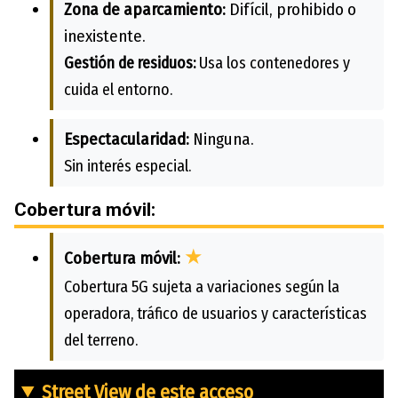
Zona de aparcamiento:
Difícil, prohibido o
inexistente.
Gestión de residuos:
Usa los contenedores y
cuida el entorno.
Espectacularidad:
Ninguna.
Sin interés especial.
Cobertura móvil:
★
Cobertura móvil:
Cobertura 5G sujeta a variaciones según la
operadora, tráfico de usuarios y características
del terreno.
Street View de este acceso