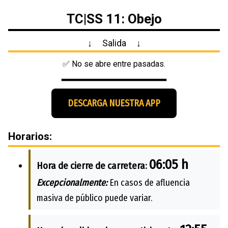
TC|SS 11: Obejo
↓
Salida
↓
✅ No se abre entre pasadas.
DESCARGA NUESTRA APP
Horarios:
06:05 h
Hora de cierre de carretera:
Excepcionalmente:
En casos de afluencia
masiva de público puede variar.