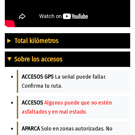
Total kilómetros
Sobre los accesos
ACCESOS GPS
La señal puede fallar.
Confirma tu ruta.
ACCESOS
Algunos puede que no estén
asfaltados y en mal estado.
APARCA
Solo en zonas autorizadas. No