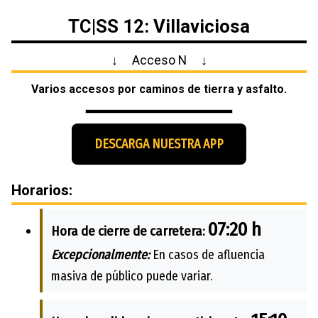
TC|SS 12: Villaviciosa
↓
Acceso N
↓
Varios accesos por caminos de tierra y asfalto.
DESCARGA NUESTRA APP
Horarios:
07:20 h
Hora de cierre de carretera:
Excepcionalmente:
En casos de afluencia
masiva de público puede variar.