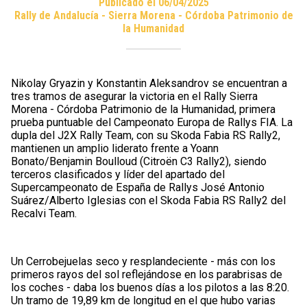
Publicado el 06/04/2025
Rally de Andalucía - Sierra Morena - Córdoba Patrimonio de
la Humanidad
Nikolay Gryazin y Konstantin Aleksandrov se encuentran a
tres tramos de asegurar la victoria en el Rally Sierra
Morena - Córdoba Patrimonio de la Humanidad, primera
prueba puntuable del Campeonato Europa de Rallys FIA. La
dupla del J2X Rally Team, con su Skoda Fabia RS Rally2,
mantienen un amplio liderato frente a Yoann
Bonato/Benjamin Boulloud (Citroën C3 Rally2), siendo
terceros clasificados y líder del apartado del
Supercampeonato de España de Rallys José Antonio
Suárez/Alberto Iglesias con el Skoda Fabia RS Rally2 del
Recalvi Team.
Un Cerrobejuelas seco y resplandeciente - más con los
primeros rayos del sol reflejándose en los parabrisas de
los coches - daba los buenos días a los pilotos a las 8:20.
Un tramo de 19,89 km de longitud en el que hubo varias