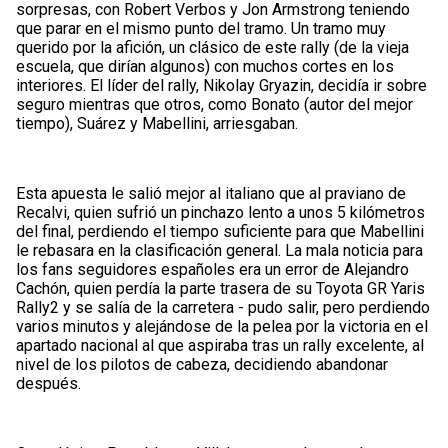
sorpresas, con Robert Verbos y Jon Armstrong teniendo
que parar en el mismo punto del tramo. Un tramo muy
querido por la afición, un clásico de este rally (de la vieja
escuela, que dirían algunos) con muchos cortes en los
interiores. El líder del rally, Nikolay Gryazin, decidía ir sobre
seguro mientras que otros, como Bonato (autor del mejor
tiempo), Suárez y Mabellini, arriesgaban.
Esta apuesta le salió mejor al italiano que al praviano de
Recalvi, quien sufrió un pinchazo lento a unos 5 kilómetros
del final, perdiendo el tiempo suficiente para que Mabellini
le rebasara en la clasificación general. La mala noticia para
los fans seguidores españoles era un error de Alejandro
Cachón, quien perdía la parte trasera de su Toyota GR Yaris
Rally2 y se salía de la carretera - pudo salir, pero perdiendo
varios minutos y alejándose de la pelea por la victoria en el
apartado nacional al que aspiraba tras un rally excelente, al
nivel de los pilotos de cabeza, decidiendo abandonar
después.