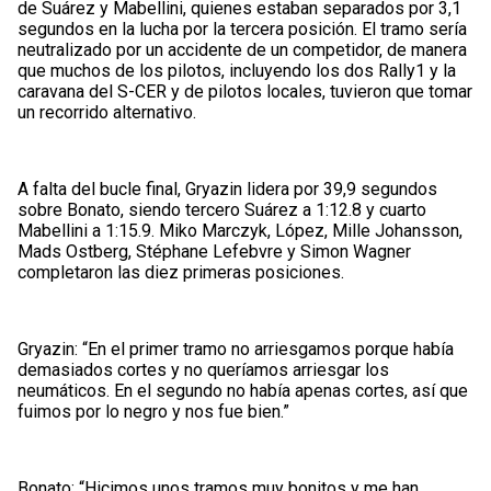
de Suárez y Mabellini, quienes estaban separados por 3,1
segundos en la lucha por la tercera posición. El tramo sería
neutralizado por un accidente de un competidor, de manera
que muchos de los pilotos, incluyendo los dos Rally1 y la
caravana del S-CER y de pilotos locales, tuvieron que tomar
un recorrido alternativo.
A falta del bucle final, Gryazin lidera por 39,9 segundos
sobre Bonato, siendo tercero Suárez a 1:12.8 y cuarto
Mabellini a 1:15.9. Miko Marczyk, López, Mille Johansson,
Mads Ostberg, Stéphane Lefebvre y Simon Wagner
completaron las diez primeras posiciones.
Gryazin: “En el primer tramo no arriesgamos porque había
demasiados cortes y no queríamos arriesgar los
neumáticos. En el segundo no había apenas cortes, así que
fuimos por lo negro y nos fue bien.”
Bonato: “Hicimos unos tramos muy bonitos y me han