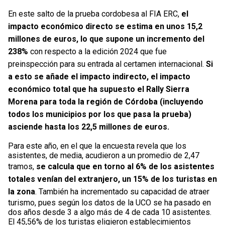
En este salto de la prueba cordobesa al FIA ERC,
el
impacto económico directo se estima en unos 15,2
millones de euros, lo que supone un incremento del
238%
con respecto a la edición 2024 que fue
preinspección para su entrada al certamen internacional.
Si
a esto se añade el impacto indirecto, el impacto
económico total que ha supuesto el Rally Sierra
Morena para toda la región de Córdoba (incluyendo
todos los municipios por los que pasa la prueba)
asciende hasta los 22,5 millones de euros.
Para este año, en el que la encuesta revela que los
asistentes, de media, acudieron a un promedio de 2,47
tramos,
se calcula que en torno al 6% de los asistentes
totales venían del extranjero, un 15% de los turistas en
la zona
. También ha incrementado su capacidad de atraer
turismo, pues según los datos de la UCO se ha pasado en
dos años desde 3 a algo más de 4 de cada 10 asistentes.
El 45,56% de los turistas eligieron establecimientos