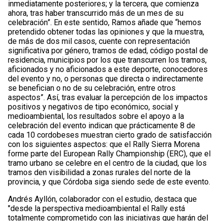
inmediatamente posteriores; y la tercera, que comienza
ahora, tras haber transcurrido más de un mes de su
celebración”. En este sentido, Ramos añade que “hemos
pretendido obtener todas las opiniones y que la muestra,
de más de dos mil casos, cuente con representación
significativa por género, tramos de edad, código postal de
residencia, municipios por los que transcurren los tramos,
aficionados y no aficionados a este deporte, conocedores
del evento y no, o personas que directa o indirectamente
se benefician o no de su celebración, entre otros
aspectos”. Así, tras evaluar la percepción de los impactos
positivos y negativos de tipo económico, social y
medioambiental, los resultados sobre el apoyo a la
celebración del evento indican que prácticamente 8 de
cada 10 cordobeses muestran cierto grado de satisfacción
con los siguientes aspectos: que el Rally Sierra Morena
forme parte del European Rally Championship (ERC), que el
tramo urbano se celebre en el centro de la ciudad, que los
tramos den visibilidad a zonas rurales del norte de la
provincia, y que Córdoba siga siendo sede de este evento.
Andrés Ayllón, colaborador con el estudio, destaca que
"desde la perspectiva medioambiental el Rally está
totalmente comprometido con las iniciativas que harán del