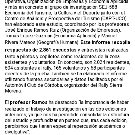
Operativa, Organización de Empresas y Economía Aplicada
y más en concreto el grupo de investigación SEJ-588
Economía del Turismo, la Cultura y el Deporte junto con el
Centro de Análisis y Prospectiva del Turismo (CAPT-UCO)
han elaborado este estudio, coordinado por los profesores
José Enrique Ramos Ruiz (Organización de Empresas),
Tomás López-Guzmán (Economía Aplicada) y Manuel
Rivera Mateos (Geografía Humana).
Este informe recopila
respuestas de 2.861 encuestas
y entrevistas realizadas
tanto a pilotos y copilotos como residentes de la zona,
asistentes y voluntarios. En concreto, son 2.024 residentes,
604 asistentes al rally, 165 voluntarios y 68 participantes
directos de la prueba. También se ha elaborado el informe
utilizando fuentes secundarias y datos facilitados por el
Automóvil Club de Córdoba, organizador del Rally Sierra
Morena.
El
profesor Ramos
ha destacado “la importancia de haber
realizado el trabajo de investigación en las dos ediciones
anteriores, ya que nos ha permitido consolidar la estructura
del estudio y profundizar en puntos que, tras cada edición,
percibimos que tienen especial repercusión académica o
divulgativa”.