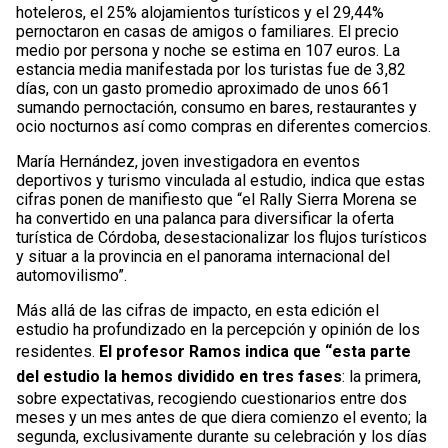
hoteleros, el 25% alojamientos turísticos y el 29,44%
pernoctaron en casas de amigos o familiares. El precio
medio por persona y noche se estima en 107 euros. La
estancia media manifestada por los turistas fue de 3,82
días, con un gasto promedio aproximado de unos 661
sumando pernoctación, consumo en bares, restaurantes y
ocio nocturnos así como compras en diferentes comercios.
María Hernández, joven investigadora en eventos
deportivos y turismo vinculada al estudio, indica que estas
cifras ponen de manifiesto que “el Rally Sierra Morena se
ha convertido en una palanca para diversificar la oferta
turística de Córdoba, desestacionalizar los flujos turísticos
y situar a la provincia en el panorama internacional del
automovilismo”.
Más allá de las cifras de impacto, en esta edición el
estudio ha profundizado en la percepción y opinión de los
residentes.
El profesor Ramos indica que “esta parte
del estudio la hemos dividido en tres fases
: la primera,
sobre expectativas, recogiendo cuestionarios entre dos
meses y un mes antes de que diera comienzo el evento; la
segunda, exclusivamente durante su celebración y los días