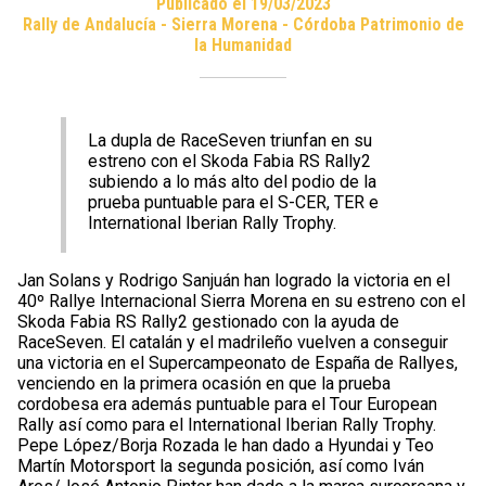
Publicado el 19/03/2023
Rally de Andalucía - Sierra Morena - Córdoba Patrimonio de
la Humanidad
La dupla de RaceSeven triunfan en su
estreno con el Skoda Fabia RS Rally2
subiendo a lo más alto del podio de la
prueba puntuable para el S-CER, TER e
International Iberian Rally Trophy.
Jan Solans y Rodrigo Sanjuán han logrado la victoria en el
40º Rallye Internacional Sierra Morena en su estreno con el
Skoda Fabia RS Rally2 gestionado con la ayuda de
RaceSeven. El catalán y el madrileño vuelven a conseguir
una victoria en el Supercampeonato de España de Rallyes,
venciendo en la primera ocasión en que la prueba
cordobesa era además puntuable para el Tour European
Rally así como para el International Iberian Rally Trophy.
Pepe López/Borja Rozada le han dado a Hyundai y Teo
Martín Motorsport la segunda posición, así como Iván