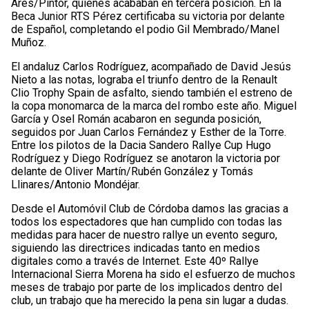
Ares/Pintor, quienes acababan en tercera posición. En la
Beca Junior RTS Pérez certificaba su victoria por delante
de Español, completando el podio Gil Membrado/Manel
Muñoz.
El andaluz Carlos Rodríguez, acompañado de David Jesús
Nieto a las notas, lograba el triunfo dentro de la Renault
Clio Trophy Spain de asfalto, siendo también el estreno de
la copa monomarca de la marca del rombo este año. Miguel
García y Osel Román acabaron en segunda posición,
seguidos por Juan Carlos Fernández y Esther de la Torre.
Entre los pilotos de la Dacia Sandero Rallye Cup Hugo
Rodríguez y Diego Rodríguez se anotaron la victoria por
delante de Oliver Martín/Rubén González y Tomás
Llinares/Antonio Mondéjar.
Desde el Automóvil Club de Córdoba damos las gracias a
todos los espectadores que han cumplido con todas las
medidas para hacer de nuestro rallye un evento seguro,
siguiendo las directrices indicadas tanto en medios
digitales como a través de Internet. Este 40º Rallye
Internacional Sierra Morena ha sido el esfuerzo de muchos
meses de trabajo por parte de los implicados dentro del
club, un trabajo que ha merecido la pena sin lugar a dudas.