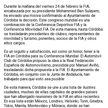
Durante la mañana del viernes 24 de febrero la FIA,
encabezada por su presidente Mohammed Ben Sulayem,
ha enviado una misiva confirmando al Ayuntamiento de
Córdoba la decisión. Este congreso mundial es una
combinación de la Conferencia Deportiva FIA y la
Conferencia Movilidad FIA. De esta manera, hasta Córdoba
se trasladarán presidentes de clubes, representantes de
movilidad y turismo, ponentes, socios de la FIA y otros
altos cargos.
Es un orgullo y satisfacción, así como un honor, tener a la
FIA en Córdoba para su Conferencia Mundial. El Automóvil
Club de Córdoba propuso la idea a la Real Federación
Española de Automovilismo, presidida por Manuel Aviñó,
trasladando dicha propuesta a la FIA. El Ayuntamiento de
Córdoba, en conjunto con la Junta de Andalucía, han
trabajado para que esto sea posible.
De esta manera, Córdoba se une a una lista de ilustres
ciudades, muchas de ellas capitales de grandes países
que han albergado reuniones de la FIA en años recientes.
En esa lista están México, Londres, Helsinki, Turín, Ginebra,
Tokio, Manila, Montevideo y Mónaco, donde se han