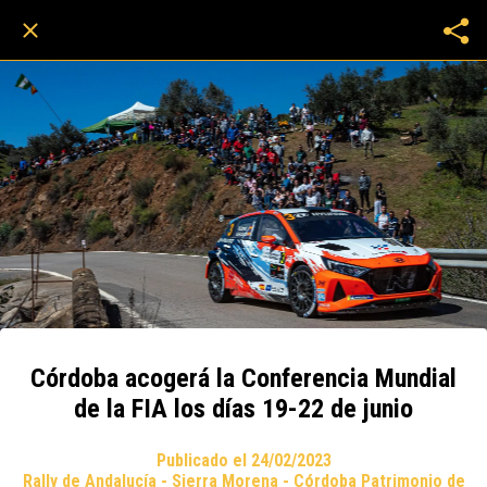
Córdoba acogerá la Conferencia Mundial
de la FIA los días 19-22 de junio
Publicado el 24/02/2023
Rally de Andalucía - Sierra Morena - Córdoba Patrimonio de