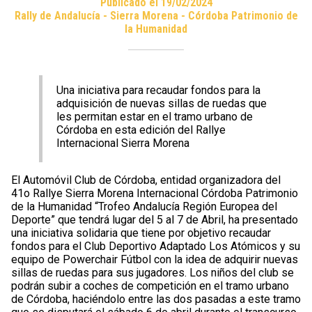
Publicado el 19/02/2024
Rally de Andalucía - Sierra Morena - Córdoba Patrimonio de
la Humanidad
Una iniciativa para recaudar fondos para la
adquisición de nuevas sillas de ruedas que
les permitan estar en el tramo urbano de
Córdoba en esta edición del Rallye
Internacional Sierra Morena
El Automóvil Club de Córdoba, entidad organizadora del
41o Rallye Sierra Morena Internacional Córdoba Patrimonio
de la Humanidad “Trofeo Andalucía Región Europea del
Deporte” que tendrá lugar del 5 al 7 de Abril, ha presentado
una iniciativa solidaria que tiene por objetivo recaudar
fondos para el Club Deportivo Adaptado Los Atómicos y su
equipo de Powerchair Fútbol con la idea de adquirir nuevas
sillas de ruedas para sus jugadores. Los niños del club se
podrán subir a coches de competición en el tramo urbano
de Córdoba, haciéndolo entre las dos pasadas a este tramo