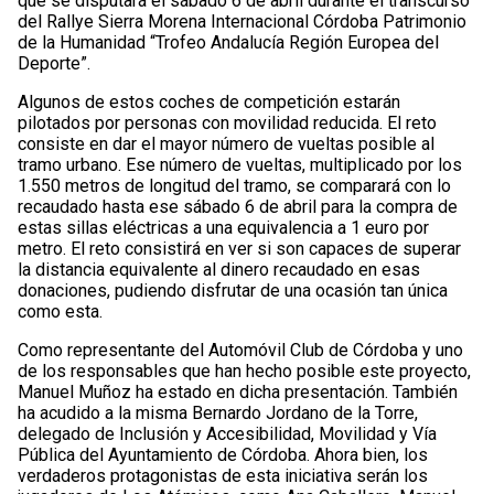
que se disputará el sábado 6 de abril durante el transcurso
del Rallye Sierra Morena Internacional Córdoba Patrimonio
de la Humanidad “Trofeo Andalucía Región Europea del
Deporte”.
Algunos de estos coches de competición estarán
pilotados por personas con movilidad reducida. El reto
consiste en dar el mayor número de vueltas posible al
tramo urbano. Ese número de vueltas, multiplicado por los
1.550 metros de longitud del tramo, se comparará con lo
recaudado hasta ese sábado 6 de abril para la compra de
estas sillas eléctricas a una equivalencia a 1 euro por
metro. El reto consistirá en ver si son capaces de superar
la distancia equivalente al dinero recaudado en esas
donaciones, pudiendo disfrutar de una ocasión tan única
como esta.
Como representante del Automóvil Club de Córdoba y uno
de los responsables que han hecho posible este proyecto,
Manuel Muñoz ha estado en dicha presentación. También
ha acudido a la misma Bernardo Jordano de la Torre,
delegado de Inclusión y Accesibilidad, Movilidad y Vía
Pública del Ayuntamiento de Córdoba. Ahora bien, los
verdaderos protagonistas de esta iniciativa serán los