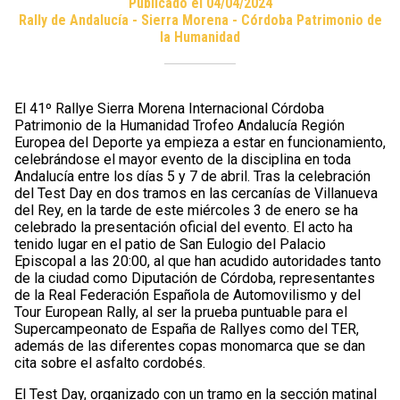
Publicado el 04/04/2024
Rally de Andalucía - Sierra Morena - Córdoba Patrimonio de
la Humanidad
El 41º Rallye Sierra Morena Internacional Córdoba
Patrimonio de la Humanidad Trofeo Andalucía Región
Europea del Deporte ya empieza a estar en funcionamiento,
celebrándose el mayor evento de la disciplina en toda
Andalucía entre los días 5 y 7 de abril. Tras la celebración
del Test Day en dos tramos en las cercanías de Villanueva
del Rey, en la tarde de este miércoles 3 de enero se ha
celebrado la presentación oficial del evento. El acto ha
tenido lugar en el patio de San Eulogio del Palacio
Episcopal a las 20:00, al que han acudido autoridades tanto
de la ciudad como Diputación de Córdoba, representantes
de la Real Federación Española de Automovilismo y del
Tour European Rally, al ser la prueba puntuable para el
Supercampeonato de España de Rallyes como del TER,
además de las diferentes copas monomarca que se dan
cita sobre el asfalto cordobés.
El Test Day, organizado con un tramo en la sección matinal