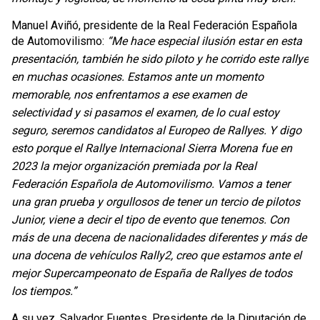
Manuel Aviñó, presidente de la Real Federación Española
de Automovilismo:
“Me hace especial ilusión estar en esta
presentación, también he sido piloto y he corrido este rallye
en muchas ocasiones. Estamos ante un momento
memorable, nos enfrentamos a ese examen de
selectividad y si pasamos el examen, de lo cual estoy
seguro, seremos candidatos al Europeo de Rallyes. Y digo
esto porque el Rallye Internacional Sierra Morena fue en
2023 la mejor organización premiada por la Real
Federación Española de Automovilismo. Vamos a tener
una gran prueba y orgullosos de tener un tercio de pilotos
Junior, viene a decir el tipo de evento que tenemos. Con
más de una decena de nacionalidades diferentes y más de
una docena de vehículos Rally2, creo que estamos ante el
mejor Supercampeonato de España de Rallyes de todos
los tiempos.”
A su vez, Salvador Fuentes, Presidente de la Diputación de