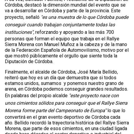
Córdoba, destacó la dimensión mundial del evento que se
va a desarrollar en Córdoba y parte de la provincia. Este
proyecto, señaló
"es una muestra de lo que Córdoba puede
conseguir cuando trabajan conjuntamente todas las
instituciones",
reforzando y apoyando a las más 700
personas que forman el equipo que trabaja en el Rallye
Sierra Morena con Manuel Muñoz a la cabeza y de la mano
de la Federación Española de Automovilismo, motivo por el
que mostró públicamente el orgullo que siente toda la
Diputación de Córdoba.
Finalmente, el alcalde de Córdoba, José María Bellido,
reiteró que hoy es un día que demuestra que si todos
estamos unidos, sumamos y ponemos nuestro grano de
arena, en Córdoba podemos conseguir grandes resultados.
En palabras del propio alcalde
"este proyecto nace con
unos cimientos sólidos para conseguir que el Rallye Sierra
Morena forme parte del Campeonato de Europa"
lo que lo
convertirá en el gran evento deportivo de Córdoba cada
año. Bellido recordó la trayectoria histórica del Rallye Sierra
Morena, que parte de esos cimientos, en una ciudad ligada