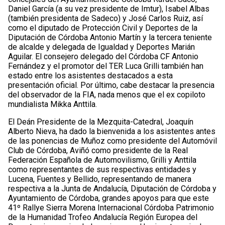
Daniel García (a su vez presidente de Imtur), Isabel Albas
(también presidenta de Sadeco) y José Carlos Ruiz, así
como el diputado de Protección Civil y Deportes de la
Diputación de Córdoba Antonio Martín y la tercera teniente
de alcalde y delegada de Igualdad y Deportes Marián
Aguilar. El consejero delegado del Córdoba CF Antonio
Fernández y el promotor del TER Luca Grilli también han
estado entre los asistentes destacados a esta
presentación oficial. Por último, cabe destacar la presencia
del observador de la FIA, nada menos que el ex copiloto
mundialista Mikka Anttila.
El Deán Presidente de la Mezquita-Catedral, Joaquín
Alberto Nieva, ha dado la bienvenida a los asistentes antes
de las ponencias de Muñoz como presidente del Automóvil
Club de Córdoba, Aviñó como presidente de la Real
Federación Española de Automovilismo, Grilli y Anttila
como representantes de sus respectivas entidades y
Lucena, Fuentes y Bellido, representando de manera
respectiva a la Junta de Andalucía, Diputación de Córdoba y
Ayuntamiento de Córdoba, grandes apoyos para que este
41º Rallye Sierra Morena Internacional Córdoba Patrimonio
de la Humanidad Trofeo Andalucía Región Europea del