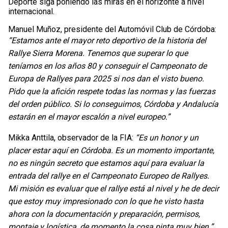
Deporte siga poniendo las miras en el horizonte a nivel
internacional.
Manuel Muñoz, presidente del Automóvil Club de Córdoba:
“Estamos ante el mayor reto deportivo de la historia del
Rallye Sierra Morena. Tenemos que superar lo que
teníamos en los años 80 y conseguir el Campeonato de
Europa de Rallyes para 2025 si nos dan el visto bueno.
Pido que la afición respete todas las normas y las fuerzas
del orden público. Si lo conseguimos, Córdoba y Andalucía
estarán en el mayor escalón a nivel europeo.”
Mikka Anttila, observador de la FIA:
“Es un honor y un
placer estar aquí en Córdoba. Es un momento importante,
no es ningún secreto que estamos aquí para evaluar la
entrada del rallye en el Campeonato Europeo de Rallyes.
Mi misión es evaluar que el rallye está al nivel y he de decir
que estoy muy impresionado con lo que he visto hasta
ahora con la documentación y preparación, permisos,
montaje y logística, de momento la cosa pinta muy bien.”