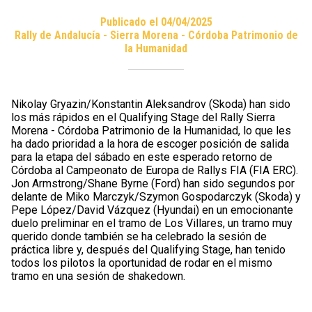
Publicado el 04/04/2025
Rally de Andalucía - Sierra Morena - Córdoba Patrimonio de
la Humanidad
Nikolay Gryazin/Konstantin Aleksandrov (Skoda) han sido
los más rápidos en el Qualifying Stage del Rally Sierra
Morena - Córdoba Patrimonio de la Humanidad, lo que les
ha dado prioridad a la hora de escoger posición de salida
para la etapa del sábado en este esperado retorno de
Córdoba al Campeonato de Europa de Rallys FIA (FIA ERC).
Jon Armstrong/Shane Byrne (Ford) han sido segundos por
delante de Miko Marczyk/Szymon Gospodarczyk (Skoda) y
Pepe López/David Vázquez (Hyundai) en un emocionante
duelo preliminar en el tramo de Los Villares, un tramo muy
querido donde también se ha celebrado la sesión de
práctica libre y, después del Qualifying Stage, han tenido
todos los pilotos la oportunidad de rodar en el mismo
tramo en una sesión de shakedown.