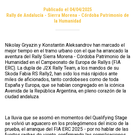
Publicado el 04/04/2025
Rally de Andalucía - Sierra Morena - Córdoba Patrimonio de
la Humanidad
Nikolay Gryazin y Konstantin Aleksandrov han marcado el
mejor tiempo en el tramo urbano con el que ha arrancado la
aventura del Rally Sierra Morena - Córdoba Patrimonio de la
Humanidad en el Campeonato de Europa de Rallys (FIA
ERC). La dupla de J2X Rally Team, a los mandos de su
Skoda Fabia RS Rally2, han sido los más rápidos ante
miles de aficionados, tanto cordobeses como de toda
España y Europa, que se habían congregado en la icónica
Avenida de la República Argentina, en pleno corazón de la
ciudad andaluza.
La lluvia que se asomó en momentos del Qualifying Stage
se volvió un aguacero en los prolegómenos del inicio de la
prueba, el arranque del FIA ERC 2025 - por no hablar de las
fuertes rachas de viento, confirmando las complicaciones