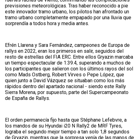
previsiones meteorológicas. Tras haber reconocido a pie
este innovador tramo urbano, los pilotos han afrontado un
tramo urbano completamente empapado por una lluvia que
sorprendía a todos hora y media antes.
Efrén Llarena y Sara Fernández, campeones de Europa de
rallys en 2022, eran los primeros en salir, seguidos del
resto de estrellas del FIA ERC. Entre ellos Gryazin marcaba
un tiempo espectacular de 1:39.4, superando a muchos de
los participantes que salieron con los últimos rayos del sol
como Mads Ostberg, Robert Virves o Pepe López, que
quien junto a David Vázquez se situaban como los más
rápidos dentro del apartado nacional - siendo este Rally
Sierra Morena, por supuesto, parte del Supercampeonato
de España de Rallys.
El orden permanecía fijo hasta que Stéphane Lefebvre, a
los mandos de su Hyundai i20 N Rally2 de MRF Tyres,
lograba el segundo mejor tiempo a tan solo 1,8 segundos
de Gryazin, mientras que la sorpresa venía de las manos de