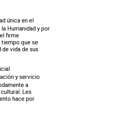
ad única en el
e la Humanidad y por
el firme
l tiempo que se
 de vida de sus
cial
ación y servicio
modamente a
cultural. Les
iento hace por