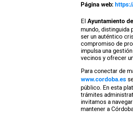
Página web:
https:
El
Ayuntamiento d
mundo, distinguida 
ser un auténtico cri
compromiso de prote
impulsa una gestión
vecinos y ofrecer un
Para conectar de man
www.cordoba.es
se
público. En esta pl
trámites administrat
invitamos a navegar
mantener a Córdoba 