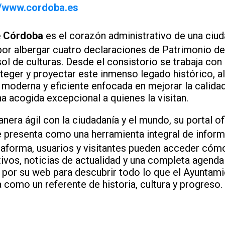
//www.cordoba.es
e Córdoba
es el corazón administrativo de una ciud
por albergar cuatro declaraciones de Patrimonio d
sol de culturas. Desde el consistorio se trabaja con 
ger y proyectar este inmenso legado histórico, a
 moderna y eficiente enfocada en mejorar la calidad
a acogida excepcional a quienes la visitan.
era ágil con la ciudadanía y el mundo, su portal ofi
 presenta como una herramienta integral de inform
ataforma, usuarios y visitantes pueden acceder có
ivos, noticias de actualidad y una completa agenda 
 por su web para descubrir todo lo que el Ayuntam
como un referente de historia, cultura y progreso.