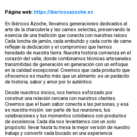
Página web:
h
ttps://ibericosazoche.es
En Ibéricos Azoche, llevamos generaciones dedicados al
arte de la charcutería y las carnes selectas, preservando la
esencia de una tradición que conecta con nuestras raíces.
Cada loncha de jamón, cada embutido y cada corte de carne
reflejan la dedicación y el compromiso que hemos
heredado de nuestra tierra. Nuestra historia comienza en el
corazón del valle, donde combinamos técnicas artesanales
transmitidas de generación en generación con un enfoque
en la calidad excepcional. Creemos que cada producto que
ofrecemos es mucho más que un alimento: es un pedacito
de historia, sabor y amor por lo auténtico.
Desde nuestros inicios, nos hemos esforzado por
construir una relación cercana con nuestros clientes.
Creemos que el buen sabor conecta a las personas, y esa
es nuestra misión: ser parte de tus reuniones, tus
celebraciones y tus momentos cotidianos con productos
de excelencia. Cada día nos levantamos con un solo
propósito: llevar hasta tu mesa la mejor versión de nuestro
trabajo y convertir cada bocado en una experiencia