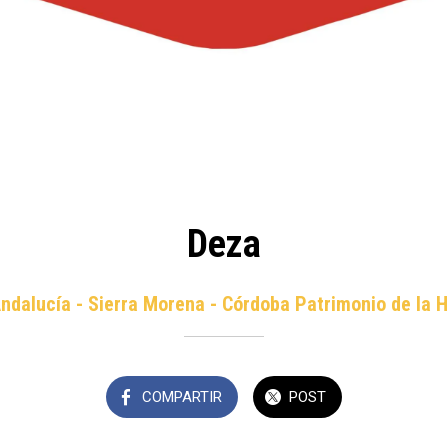
Deza
Andalucía - Sierra Morena - Córdoba Patrimonio de la
COMPARTIR
POST