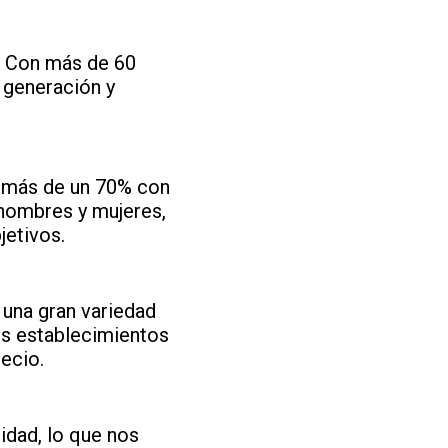
. Con más de 60
a generación y
 (más de un 70% con
 hombres y mujeres,
jetivos.
una gran variedad
os establecimientos
recio.
idad, lo que nos