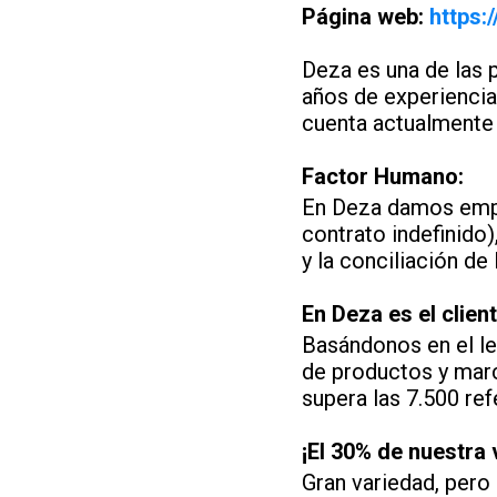
Página web:
https:
Deza es una de las
años de experiencia,
cuenta actualmente 
Factor Humano:
En Deza damos empl
contrato indefinido
y la conciliación de
En Deza es el client
Basándonos en el l
de productos y marc
supera las 7.500 ref
¡El 30% de nuestra
Gran variedad, pero