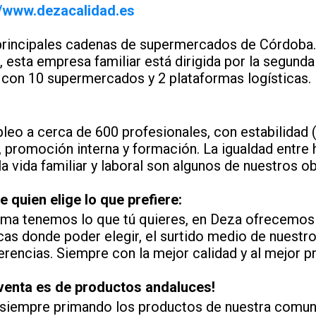
//www.dezacalidad.es
 principales cadenas de supermercados de Córdoba
 esta empresa familiar está dirigida por la segund
con 10 supermercados y 2 plataformas logísticas.
eo a cerca de 600 profesionales, con estabilidad
), promoción interna y formación. La igualdad entre
 la vida familiar y laboral son algunos de nuestros ob
e quien elige lo que prefiere:
ema tenemos lo que tú quieres, en Deza ofrecemos 
as donde poder elegir, el surtido medio de nuestr
erencias. Siempre con la mejor calidad y al mejor p
 venta es de productos andaluces!
 siempre primando los productos de nuestra comun