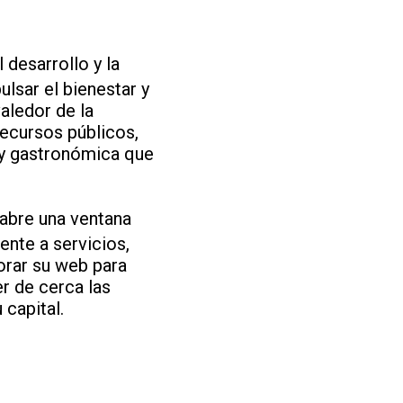
desarrollo y la
lsar el bienestar y
aledor de la
recursos públicos,
l y gastronómica que
 abre una ventana
ente a servicios,
lorar su web para
r de cerca las
 capital.