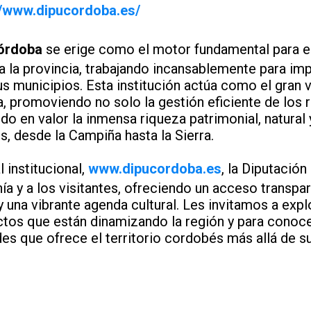
//www.dipucordoba.es/
Córdoba
se erige como el motor fundamental para el 
 la provincia, trabajando incansablemente para impu
s municipios. Esta institución actúa como el gran v
, promoviendo no solo la gestión eficiente de los 
do en valor la inmensa riqueza patrimonial, natura
, desde la Campiña hasta la Sierra.
l institucional,
www.dipucordoba.es
, la Diputación
nía y a los visitantes, ofreciendo un acceso transpar
 y una vibrante agenda cultural. Les invitamos a exp
ctos que están dinamizando la región y para conoce
des que ofrece el territorio cordobés más allá de su