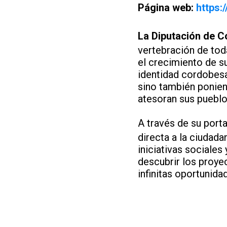
Página web:
https:
La Diputación de 
vertebración de toda
el crecimiento de su
identidad cordobesa
sino también ponien
atesoran sus pueblos
A través de su porta
directa a la ciudada
iniciativas sociales
descubrir los proye
infinitas oportunida