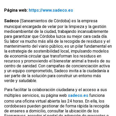
Página web:
https://www.sadeco.es
Sadeco
(Saneamientos de Córdoba) es la empresa
municipal encargada de velar por la limpieza y la gestión
medioambiental de la ciudad, trabajando incansablemente
para garantizar que Córdoba luzca su mejor cara cada día.
Su labor va mucho más allá de la recogida de residuos y el
mantenimiento del viario público; es un pilar fundamental en
la estrategia de sostenibilidad local, impulsando modelos
de economía circular que transforman los residuos en
recursos y promoviendo el bienestar animal a través de su
centro de sanidad. Con campañas de concienciación activa
y un equipo comprometido, Sadeco invita a la ciudadanía a
ser parte de la solución para construir un entorno más
verde y saludable.
Para facilitar la colaboración ciudadana y el acceso a sus
múltiples servicios, su página web
sadeco.es
funciona
como una oficina virtual abierta las 24 horas. En ella, los
cordobeses pueden gestionar de forma rápida la recogida
de enseres a domicilio, consultar la ubicación de los
Ecoparques, acceder al portal de adopción de mascotas o