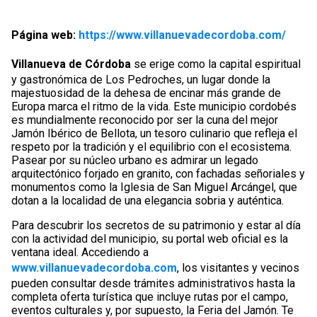
Página web:
https://www.villanuevadecordoba.com/
Villanueva de Córdoba
se erige como la capital espiritual
y gastronómica de Los Pedroches, un lugar donde la
majestuosidad de la dehesa de encinar más grande de
Europa marca el ritmo de la vida. Este municipio cordobés
es mundialmente reconocido por ser la cuna del mejor
Jamón Ibérico de Bellota, un tesoro culinario que refleja el
respeto por la tradición y el equilibrio con el ecosistema.
Pasear por su núcleo urbano es admirar un legado
arquitectónico forjado en granito, con fachadas señoriales y
monumentos como la Iglesia de San Miguel Arcángel, que
dotan a la localidad de una elegancia sobria y auténtica.
Para descubrir los secretos de su patrimonio y estar al día
con la actividad del municipio, su portal web oficial es la
ventana ideal. Accediendo a
www.villanuevadecordoba.com
, los visitantes y vecinos
pueden consultar desde trámites administrativos hasta la
completa oferta turística que incluye rutas por el campo,
eventos culturales y, por supuesto, la Feria del Jamón. Te