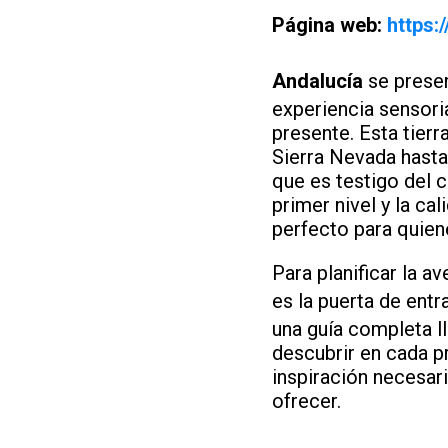
Página web:
https:
Andalucía
se presen
experiencia sensoria
presente. Esta tier
Sierra Nevada hasta
que es testigo del c
primer nivel y la ca
perfecto para quien
Para planificar la a
es la puerta de entr
una guía completa l
descubrir en cada pr
inspiración necesar
ofrecer.