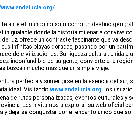
//www.andalucia.org/
ta ante el mundo no solo como un destino geográf
l inigualable donde la historia milenaria convive con
ra de luz ofrece un contraste fascinante que va des
 sus infinitas playas doradas, pasando por un pat
ruce de civilizaciones. Su riqueza cultural, unida a
lidez inconfundible de su gente, convierte a la regió
es buscan mucho más que un simple viaje.
ventura perfecta y sumergirse en la esencia del sur, 
ada ideal. Visitando
www.andalucia.org
, los usuar
lena de rutas personalizadas, eventos culturales y 
ovincia. Les invitamos a explorar su web oficial pa
ia y dejarse conquistar por el encanto único que so