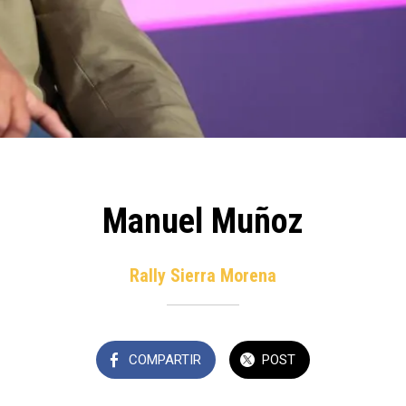
Manuel Muñoz
Rally Sierra Morena
COMPARTIR
POST