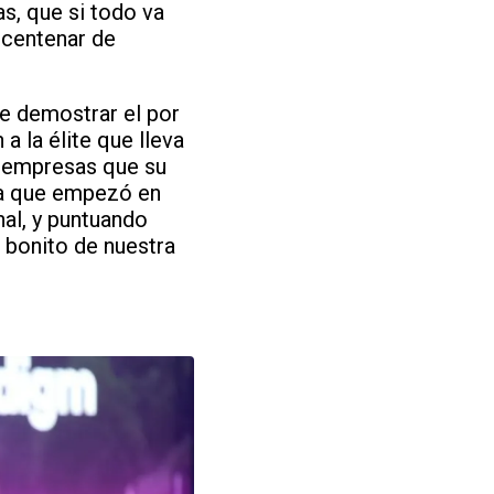
as, que si todo va
 centenar de
e demostrar el por
a la élite que lleva
 y empresas que su
era que empezó en
nal, y puntuando
s bonito de nuestra