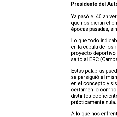
Presidente del Au
Ya pasó el 40 aniver
que nos dieran el e
épocas pasadas, sin
Lo que todo indicab
en la cúpula de los
proyecto deportivo 
salto al ERC (Camp
Estas palabras pued
se persiguió el mism
en el concepto y si
certamen lo componí
distintos coeficient
prácticamente nula.
A lo que nos enfre