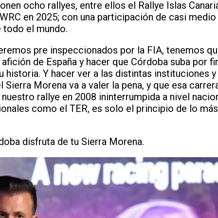
nen ocho rallyes, entre ellos el Rallye Islas Canari
al WRC en 2025; con una participación de casi medio
e todo el mundo.
eremos pre inspeccionados por la FIA, tenemos qu
fición de España y hacer que Córdoba suba por fin 
 historia. Y hacer ver a las distintas instituciones
el Sierra Morena va a valer la pena, y que esa carr
nuestro rallye en 2008 ininterrumpida a nivel nacio
ionales como el TER, es solo el principio de lo má
oba disfruta de tu Sierra Morena.