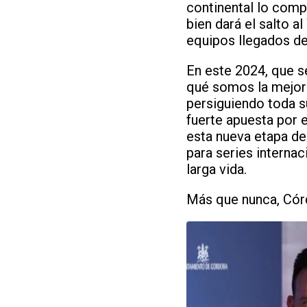
continental lo compo
bien dará el salto 
equipos llegados d
En este 2024, que s
qué somos la mejor a
persiguiendo toda su
fuerte apuesta por 
esta nueva etapa de 
para series internac
larga vida.
Más que nunca, Córd