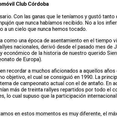
tomóvil Club Córdoba
sario. Con las ganas que le teníamos y gustó tanto
mpujón que nunca habíamos recibido. No a los infi
o a un cielo que nunca hemos tocado.
a como una época de asentamiento en el tiempo vi
 rallyes nacionales, derivó desde el pasado mes de 
y económico de la historia de nuestro querido Sier
eonato de Europa).
en recordar a muchos aficionados a aquellos años 
o objetivo, el cual se consiguió en 1990. La princip
stema de campeonato actual con el de antaño. En a
an más de treinta rallyes repartidos por todo el c
es, lo cual supuso que la participación internaciona
ntamos en estos momentos es muy diferente, el m