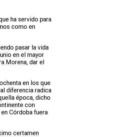
 que ha servido para
ernos como en
endo pasar la vida
Junio en el mayor
ra Morena, dar el
ochenta en los que
al diferencia radica
quella época, dicho
ontinente con
l en Córdoba fuera
áximo certamen