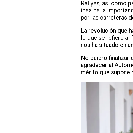
Rallyes, así como p
idea de la importan
por las carreteras 
La revolución que ha
lo que se refiere a
nos ha situado en u
No quiero finalizar 
agradecer al Automó
mérito que supone m