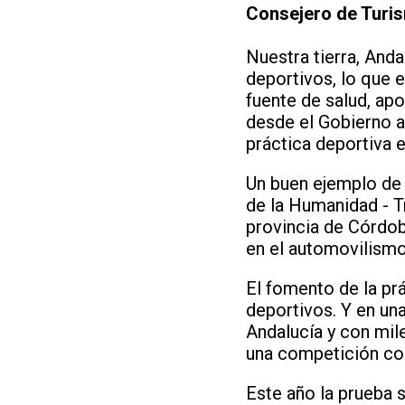
Consejero de Turis
Nuestra tierra, And
deportivos, lo que 
fuente de salud, apo
desde el Gobierno 
práctica deportiva 
Un buen ejemplo de 
de la Humanidad - T
provincia de Córdoba
en el automovilismo
El fomento de la pr
deportivos. Y en un
Andalucía y con mile
una competición com
Este año la prueba