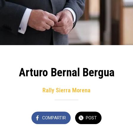
Arturo Bernal Bergua
Rally Sierra Morena
COMPARTIR
POST