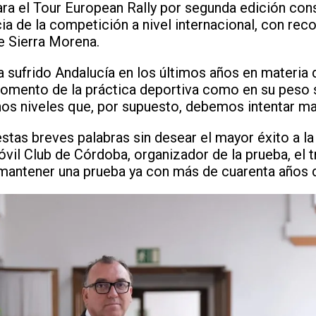
ara el Tour European Rally por segunda edición cons
cia de la competición a nivel internacional, con re
de Sierra Morena.
 sufrido Andalucía en los últimos años en materia 
l fomento de la práctica deportiva como en su peso
nos niveles que, por supuesto, debemos intentar ma
estas breves palabras sin desear el mayor éxito a l
vil Club de Córdoba, organizador de la prueba, el t
antener una prueba ya con más de cuarenta años de