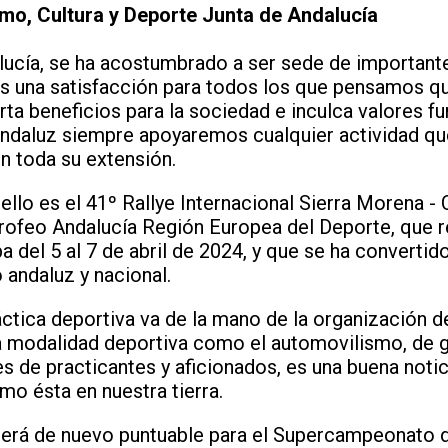
mo, Cultura y Deporte Junta de Andalucía
alucía, se ha acostumbrado a ser sede de importan
es una satisfacción para todos los que pensamos qu
rta beneficios para la sociedad e inculca valores f
andaluz siempre apoyaremos cualquier actividad q
en toda su extensión.
ello es el 41º Rallye Internacional Sierra Morena 
rofeo Andalucía Región Europea del Deporte, que r
 del 5 al 7 de abril de 2024, y que se ha convertid
 andaluz y nacional.
áctica deportiva va de la mano de la organización 
a modalidad deportiva como el automovilismo, de g
s de practicantes y aficionados, es una buena notic
o ésta en nuestra tierra.
 será de nuevo puntuable para el Supercampeonato 