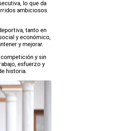
ecutiva, lo que da
corridos ambiciosos
deportiva, tanto en
 social y económico,
ntener y mejorar.
a competición y sin
rabajo, esfuerzo y
 historia.