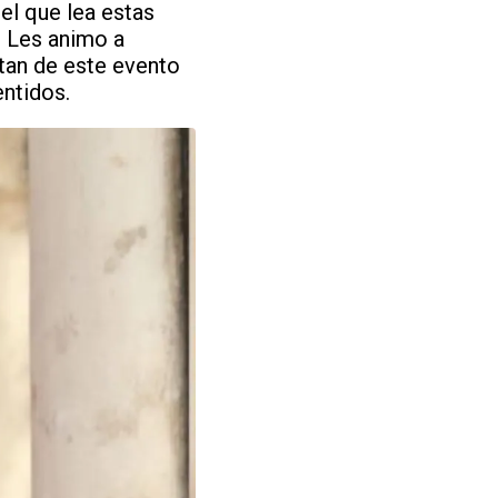
el que lea estas
. Les animo a
tan de este evento
entidos.