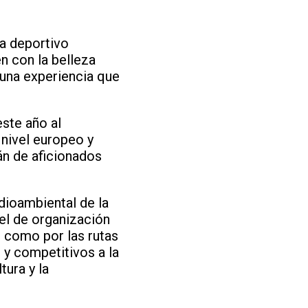
ma deportivo
n con la belleza
 una experiencia que
ste año al
 nivel europeo y
án de aficionados
dioambiental de la
el de organización
e como por las rutas
 y competitivos a la
ura y la