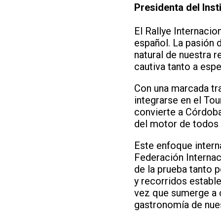
Presidenta del Ins
El Rallye Internaci
español. La pasión 
natural de nuestra 
cautiva tanto a esp
Con una marcada tra
integrarse en el Tou
convierte a Córdoba
del motor de todos 
Este enfoque intern
Federación Internac
de la prueba tanto 
y recorridos estable
vez que sumerge a c
gastronomía de nue