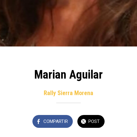
Marian Aguilar
Rally Sierra Morena
COMPARTIR
POST