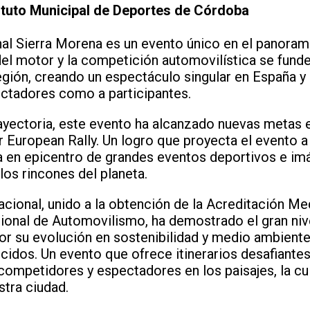
tituto Municipal de Deportes de Córdoba
onal Sierra Morena es un evento único en el panora
del motor y la competición automovilística se funde
región, creando un espectáculo singular en España y
ectadores como a participantes.
yectoria, este evento ha alcanzado nuevas metas e
r European Rally. Un logro que proyecta el evento a
 en epicentro de grandes eventos deportivos e im
los rincones del planeta.
acional, unido a la obtención de la Acreditación Me
ional de Automovilismo, ha demostrado el gran niv
por su evolución en sostenibilidad y medio ambient
cidos. Un evento que ofrece itinerarios desafiantes
ompetidores y espectadores en los paisajes, la cult
stra ciudad.