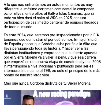
A lo que nos enfrentamos en estos momentos es muy
diferente, el máximo certamen continental lo componen
ocho rallyes, entre ellos el Rallye Islas Canarias, que si
todo va bien dará el salto al WRC en 2025; con una
participación de casi medio centenar de equipos llegados
de todo el mundo.
En este 2024, que seremos pre inspeccionados por la FIA,
tenemos que demostrar el por qué somos la mejor afición
de España y hacer que Córdoba suba por fin a la élite que
lleva persiguiendo toda su historia. Y hacer ver a las
distintas instituciones y empresas que su fuerte apuesta
por el Sierra Morena va a valer la pena, y que esa carrera
que empezó en esta nueva etapa de nuestro rallye en 2008
ininterrumpida a nivel nacional, y puntuando para series
internacionales como el TER, es solo el principio de lo más
bonito de nuestra larga vida.
Más que nunca, Córdoba disfruta de tu Sierra Morena.