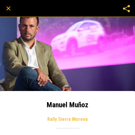
Manuel Muñoz
Rally Sierra Morena