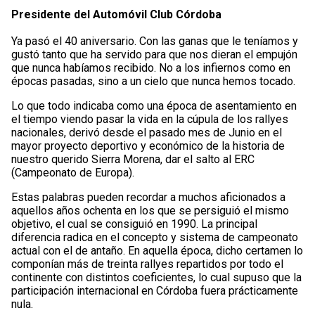
Presidente del Automóvil Club Córdoba
Ya pasó el 40 aniversario. Con las ganas que le teníamos y
gustó tanto que ha servido para que nos dieran el empujón
que nunca habíamos recibido. No a los infiernos como en
épocas pasadas, sino a un cielo que nunca hemos tocado.
Lo que todo indicaba como una época de asentamiento en
el tiempo viendo pasar la vida en la cúpula de los rallyes
nacionales, derivó desde el pasado mes de Junio en el
mayor proyecto deportivo y económico de la historia de
nuestro querido Sierra Morena, dar el salto al ERC
(Campeonato de Europa).
Estas palabras pueden recordar a muchos aficionados a
aquellos años ochenta en los que se persiguió el mismo
objetivo, el cual se consiguió en 1990. La principal
diferencia radica en el concepto y sistema de campeonato
actual con el de antaño. En aquella época, dicho certamen lo
componían más de treinta rallyes repartidos por todo el
continente con distintos coeficientes, lo cual supuso que la
participación internacional en Córdoba fuera prácticamente
nula.