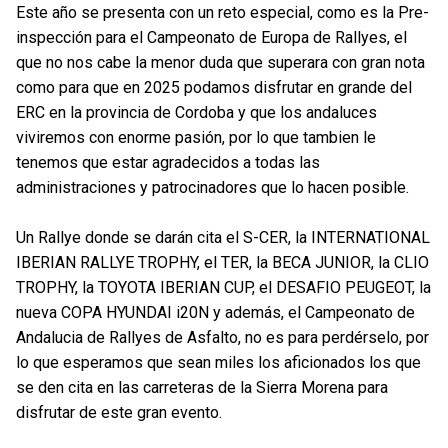
Este año se presenta con un reto especial, como es la Pre-
inspección para el Campeonato de Europa de Rallyes, el
que no nos cabe la menor duda que superara con gran nota
como para que en 2025 podamos disfrutar en grande del
ERC en la provincia de Cordoba y que los andaluces
viviremos con enorme pasión, por lo que tambien le
tenemos que estar agradecidos a todas las
administraciones y patrocinadores que lo hacen posible.
Un Rallye donde se darán cita el S-CER, la INTERNATIONAL
IBERIAN RALLYE TROPHY, el TER, la BECA JUNIOR, la CLIO
TROPHY, la TOYOTA IBERIAN CUP, el DESAFIO PEUGEOT, la
nueva COPA HYUNDAI i20N y además, el Campeonato de
Andalucia de Rallyes de Asfalto, no es para perdérselo, por
lo que esperamos que sean miles los aficionados los que
se den cita en las carreteras de la Sierra Morena para
disfrutar de este gran evento.