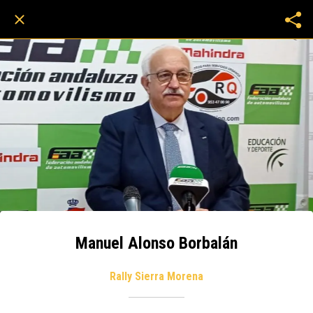
Manuel Alonso Borbalán
Rally Sierra Morena