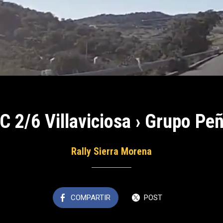
C 2/6 Villaviciosa › Grupo Pe
Rally Sierra Morena
COMPARTIR
POST