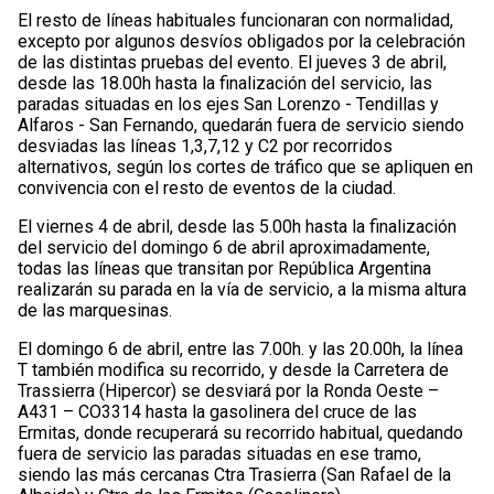
El resto de líneas habituales funcionaran con normalidad,
excepto por algunos desvíos obligados por la celebración
de las distintas pruebas del evento. El jueves 3 de abril,
desde las 18.00h hasta la finalización del servicio, las
paradas situadas en los ejes San Lorenzo - Tendillas y
Alfaros - San Fernando, quedarán fuera de servicio siendo
desviadas las líneas 1,3,7,12 y C2 por recorridos
alternativos, según los cortes de tráfico que se apliquen en
convivencia con el resto de eventos de la ciudad.
El viernes 4 de abril, desde las 5.00h hasta la finalización
del servicio del domingo 6 de abril aproximadamente,
todas las líneas que transitan por República Argentina
realizarán su parada en la vía de servicio, a la misma altura
de las marquesinas.
El domingo 6 de abril, entre las 7.00h. y las 20.00h, la línea
T también modifica su recorrido, y desde la Carretera de
Trassierra (Hipercor) se desviará por la Ronda Oeste –
A431 – CO3314 hasta la gasolinera del cruce de las
Ermitas, donde recuperará su recorrido habitual, quedando
fuera de servicio las paradas situadas en ese tramo,
siendo las más cercanas Ctra Trasierra (San Rafael de la