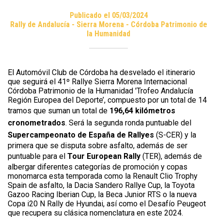
Publicado el 05/03/2024
Rally de Andalucía - Sierra Morena - Córdoba Patrimonio de
la Humanidad
El Automóvil Club de Córdoba ha desvelado el itinerario
que seguirá el 41º Rallye Sierra Morena Internacional
Córdoba Patrimonio de la Humanidad 'Trofeo Andalucía
Región Europea del Deporte’, compuesto por un total de 14
tramos que suman un total de
196,64 kilómetros
cronometrados
. Será la segunda ronda puntuable del
Supercampeonato de España de Rallyes
(S-CER) y la
primera que se disputa sobre asfalto, además de ser
puntuable para el
Tour European Rally
(TER), además de
albergar diferentes categorías de promoción y copas
monomarca esta temporada como la Renault Clio Trophy
Spain de asfalto, la Dacia Sandero Rallye Cup, la Toyota
Gazoo Racing Iberian Cup, la Beca Junior RTS o la nueva
Copa i20 N Rally de Hyundai, así como el Desafío Peugeot
que recupera su clásica nomenclatura en este 2024.