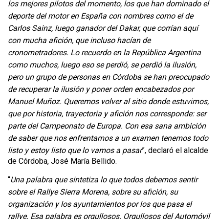
los mejores pilotos del momento, los que han dominado el
deporte del motor en España con nombres como el de
Carlos Sainz, luego ganador del Dakar, que corrían aquí
con mucha afición, que incluso hacían de
cronometradores. Lo recuerdo en la República Argentina
como muchos, luego eso se perdió, se perdió la ilusión,
pero un grupo de personas en Córdoba se han preocupado
de recuperar la ilusión y poner orden encabezados por
Manuel Muñoz. Queremos volver al sitio donde estuvimos,
que por historia, trayectoria y afición nos corresponde: ser
parte del Campeonato de Europa. Con esa sana ambición
de saber que nos enfrentamos a un examen tenemos todo
listo y estoy listo que lo vamos a pasar
”, declaró el alcalde
de Córdoba, José María Bellido.
“
Una palabra que sintetiza lo que todos debemos sentir
sobre el Rallye Sierra Morena, sobre su afición, su
organización y los ayuntamientos por los que pasa el
rallye. Esa palabra es orgullosos. Orgullosos del Automóvil