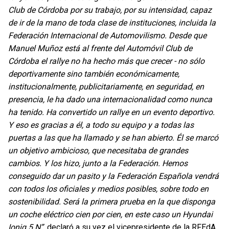
Club de Córdoba por su trabajo, por su intensidad, capaz
de ir de la mano de toda clase de instituciones, incluida la
Federación Internacional de Automovilismo. Desde que
Manuel Muñoz está al frente del Automóvil Club de
Córdoba el rallye no ha hecho más que crecer - no sólo
deportivamente sino también económicamente,
institucionalmente, publicitariamente, en seguridad, en
presencia, le ha dado una internacionalidad como nunca
ha tenido. Ha convertido un rallye en un evento deportivo.
Y eso es gracias a él, a todo su equipo y a todas las
puertas a las que ha llamado y se han abierto. Él se marcó
un objetivo ambicioso, que necesitaba de grandes
cambios. Y los hizo, junto a la Federación. Hemos
conseguido dar un pasito y la Federación Española vendrá
con todos los oficiales y medios posibles, sobre todo en
sostenibilidad. Será la primera prueba en la que disponga
un coche eléctrico cien por cien, en este caso un Hyundai
Ioniq 5 N”
, declaró a su vez el vicepresidente de la RFEdA