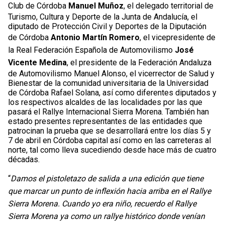
Club de Córdoba
Manuel Muñoz
, el delegado territorial de
Turismo, Cultura y Deporte de la Junta de Andalucía, el
diputado de Protección Civil y Deportes de la Diputación
de Córdoba
Antonio Martín Romero
, el vicepresidente de
la Real Federación Española de Automovilismo
José
Vicente Medina
, el presidente de la Federación Andaluza
de Automovilismo Manuel Alonso, el vicerrector de Salud y
Bienestar de la comunidad universitaria de la Universidad
de Córdoba Rafael Solana, así como diferentes diputados y
los respectivos alcaldes de las localidades por las que
pasará el Rallye Internacional Sierra Morena. También han
estado presentes representantes de las entidades que
patrocinan la prueba que se desarrollará entre los días 5 y
7 de abril en Córdoba capital así como en las carreteras al
norte, tal como lleva sucediendo desde hace más de cuatro
décadas.
“
Damos el pistoletazo de salida a una edición que tiene
que marcar un punto de inflexión hacia arriba en el Rallye
Sierra Morena. Cuando yo era niño, recuerdo el Rallye
Sierra Morena ya como un rallye histórico donde venían