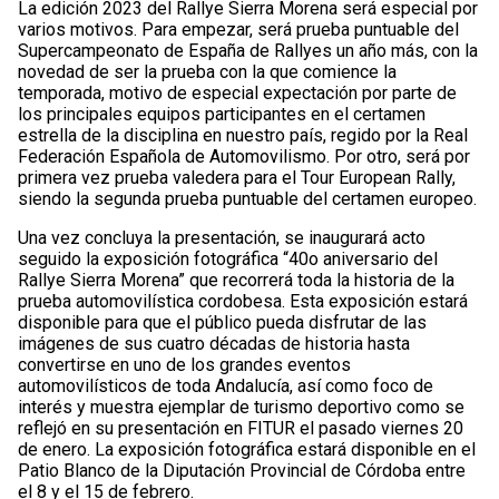
La edición 2023 del Rallye Sierra Morena será especial por
varios motivos. Para empezar, será prueba puntuable del
Supercampeonato de España de Rallyes un año más, con la
novedad de ser la prueba con la que comience la
temporada, motivo de especial expectación por parte de
los principales equipos participantes en el certamen
estrella de la disciplina en nuestro país, regido por la Real
Federación Española de Automovilismo. Por otro, será por
primera vez prueba valedera para el Tour European Rally,
siendo la segunda prueba puntuable del certamen europeo.
Una vez concluya la presentación, se inaugurará acto
seguido la exposición fotográfica “40o aniversario del
Rallye Sierra Morena” que recorrerá toda la historia de la
prueba automovilística cordobesa. Esta exposición estará
disponible para que el público pueda disfrutar de las
imágenes de sus cuatro décadas de historia hasta
convertirse en uno de los grandes eventos
automovilísticos de toda Andalucía, así como foco de
interés y muestra ejemplar de turismo deportivo como se
reflejó en su presentación en FITUR el pasado viernes 20
de enero. La exposición fotográfica estará disponible en el
Patio Blanco de la Diputación Provincial de Córdoba entre
el 8 y el 15 de febrero.