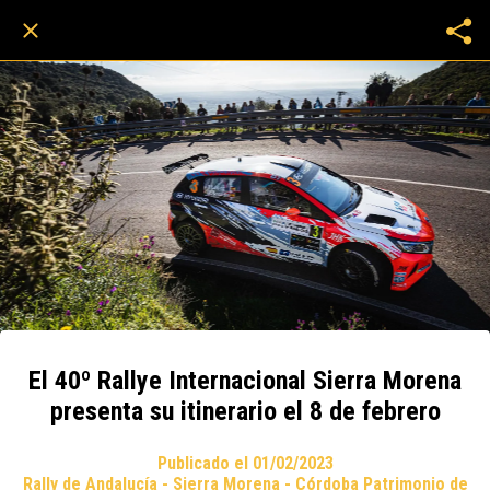
El 40º Rallye Internacional Sierra Morena
presenta su itinerario el 8 de febrero
Publicado el 01/02/2023
Rally de Andalucía - Sierra Morena - Córdoba Patrimonio de